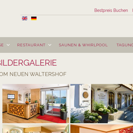
Bestpreis Buchen
SE
RESTAURANT
SAUNEN & WHIRLPOOL
TAGUN
BILDERGALERIE
OM NEUEN WALTERSHOF