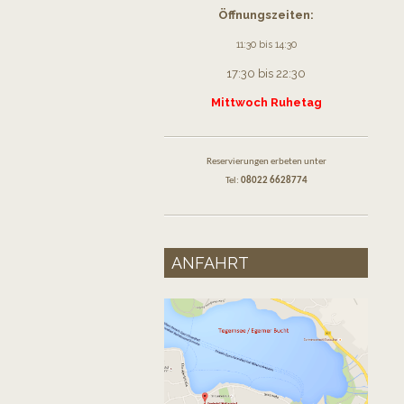
Öffnungszeiten:
11:30 bis 14:30
17:30 bis 22:30
Mittwoch Ruhetag
Reservierungen erbeten unter
Tel:
08022 6628774
ANFAHRT