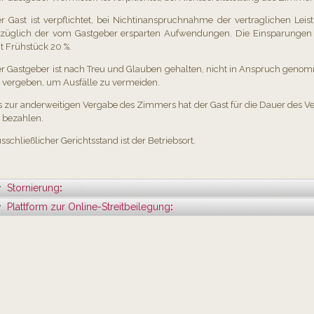
r Gast ist verpflichtet, bei Nichtinanspruchnahme der vertraglichen Lei
züglich der vom Gastgeber ersparten Aufwendungen. Die Einsparungen
t Frühstück 20 %.
r Gastgeber ist nach Treu und Glauben gehalten, nicht in Anspruch gen
 vergeben, um Ausfälle zu vermeiden.
s zur anderweitigen Vergabe des Zimmers hat der Gast für die Dauer des Ve
 bezahlen.
sschließlicher Gerichtsstand ist der Betriebsort.
Stornierung
:
Plattform zur Online-Streitbeilegung
: