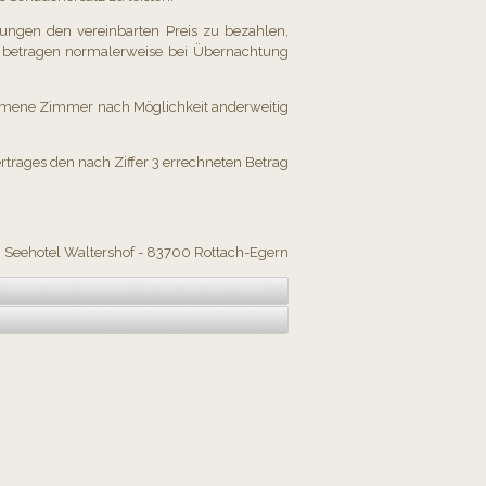
stungen den vereinbarten Preis zu bezahlen,
 betragen normalerweise bei Übernachtung
ommene Zimmer nach Möglichkeit anderweitig
rtrages den nach Ziffer 3 errechneten Betrag
Seehotel Waltershof - 83700 Rottach-Egern