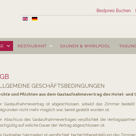
Bestpreis Buchen
SE
RESTAURANT
SAUNEN & WHIRLPOOL
TAGUN
AGB
GB
LLGEMEINE GESCHÄFTSBEDINGUNGEN
chte und Pflichten aus dem Gastaufnahmevertrag des Hotel- und
r Gastaufnahmevertrag ist abgeschlossen, sobald das Zimmer bestellt
itgründen nicht mehr möglich war, bereit gestellt worden ist.
r Abschluss des Gastaufnahmevertrages verpflichtet die Vertragspartne
eichgültig auf welche Dauer der Vertrag abgeschlossen ist.
r Gastgeber (Vermieter) ist verpflichtet, bei Nichtbereitstellung des Zimme