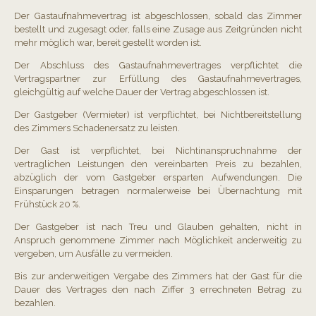
Der Gastaufnahmevertrag ist abgeschlossen, sobald das Zimmer
bestellt und zugesagt oder, falls eine Zusage aus Zeitgründen nicht
mehr möglich war, bereit gestellt worden ist.
Der Abschluss des Gastaufnahmevertrages verpflichtet die
Vertragspartner zur Erfüllung des Gastaufnahmevertrages,
gleichgültig auf welche Dauer der Vertrag abgeschlossen ist.
Der Gastgeber (Vermieter) ist verpflichtet, bei Nichtbereitstellung
des Zimmers Schadenersatz zu leisten.
Der Gast ist verpflichtet, bei Nichtinanspruchnahme der
vertraglichen Leistungen den vereinbarten Preis zu bezahlen,
abzüglich der vom Gastgeber ersparten Aufwendungen. Die
Einsparungen betragen normalerweise bei Übernachtung mit
Frühstück 20 %.
Der Gastgeber ist nach Treu und Glauben gehalten, nicht in
Anspruch genommene Zimmer nach Möglichkeit anderweitig zu
vergeben, um Ausfälle zu vermeiden.
Bis zur anderweitigen Vergabe des Zimmers hat der Gast für die
Dauer des Vertrages den nach Ziffer 3 errechneten Betrag zu
bezahlen.