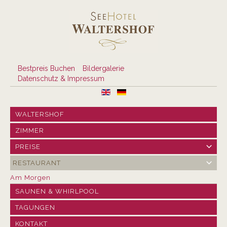
Bestpreis Buchen
Bildergalerie
Datenschutz & Impressum
WALTERSHOF
ZIMMER
PREISE
RESTAURANT
Am Morgen
SAUNEN & WHIRLPOOL
TAGUNGEN
KONTAKT