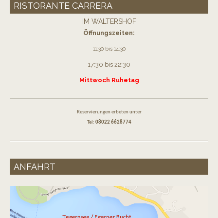
RISTORANTE CARRERA
IM WALTERSHOF
Öffnungszeiten:
11:30 bis 14:30
17:30 bis 22:30
Mittwoch Ruhetag
Reservierungen erbeten unter
Tel:
08022 6628774
ANFAHRT