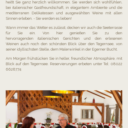
heißt Sie ganz herzlich willkommen. Sie werden sich wohlfühlen,
bei italienischer Gastfreundschaft, in elegantem Ambiente und die
mediterranen Delikatessen und ausgewählten Weine mit allen
Sinnen erleben. - Sie werden es lieben!
Wann immer das Wetter es zulässt, decken wir auch die Seeterrasse
für Sie ein. Von hier genießen Sie zu den
hervorragenden italienischen Gerichten und den erlesenen
Weinen auch noch den schönsten Blick über den Tegernsee, von
seiner idyllischsten Stelle, dem Malerwinkel in der Egerner Bucht.
Am Morgen frühstücken Sie in heller, freundlicher Atmosphäre, mit
Blick auf den Tegernsee. Reservierungen erbeten unter Tel: 08022
6628774